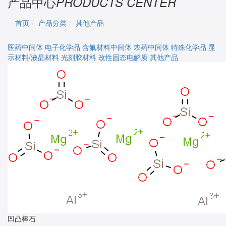
产品中心
PRODUCTS CENTER
首页
产品分类
其他产品
医药中间体
电子化学品
含氟材料中间体
农药中间体
特殊化学品
显
示材料/液晶材料
光刻胶材料
改性固态电解质
其他产品
凹凸棒石