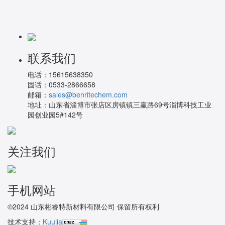
联系我们
电话：
15615638350
固话：
0533-2866658
邮箱：
sales@benritechem.com
地址：
山东省淄博市张店区房镇镇三赢路69号淄博科技工业
园创业园5#142号
关注我们
手机网站
©2024 山东彬睿特新材料有限公司 保留所有权利
技术支持：
Kuujia