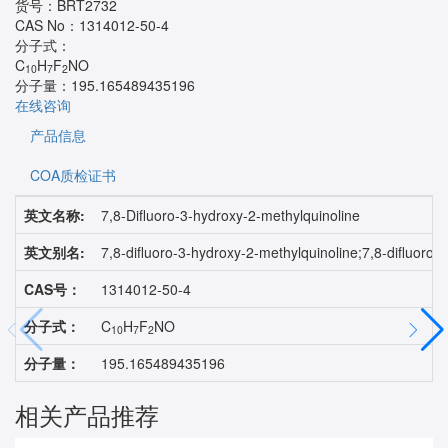
货号：
BRT2732
CAS No：
1314012-50-4
分子式：
C
H
F
NO
10
7
2
分子量：
195.165489435196
在线咨询
产品信息
COA质检证书
英文名称:
7,8-Difluoro-3-hydroxy-2-methylquinoline
英文别名:
7,8-difluoro-3-hydroxy-2-methylquinoline;7,8-di
CAS号：
1314012-50-4
分子式：
C
H
F
NO
10
7
2
分子量：
195.165489435196
相关产品推荐