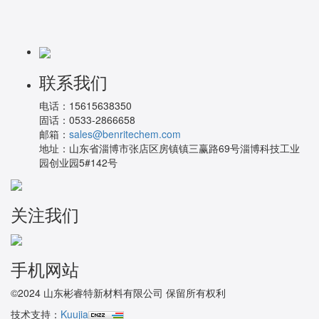
联系我们
电话：
15615638350
固话：
0533-2866658
邮箱：
sales@benritechem.com
地址：
山东省淄博市张店区房镇镇三赢路69号淄博科技工业
园创业园5#142号
关注我们
手机网站
©2024 山东彬睿特新材料有限公司 保留所有权利
技术支持：
Kuujia