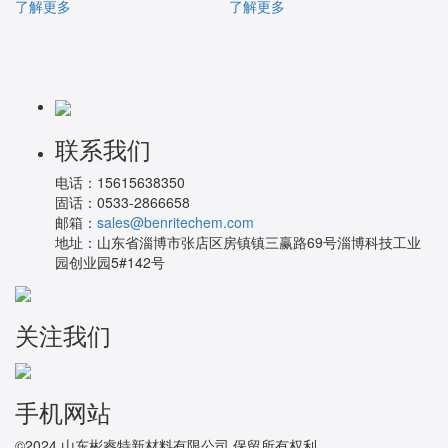
了解更多
了解更多
联系我们
电话：
15615638350
固话：
0533-2866658
邮箱：
sales@benritechem.com
地址：
山东省淄博市张店区房镇镇三赢路69号淄博科技工业
园创业园5#142号
关注我们
手机网站
©2024 山东彬睿特新材料有限公司 保留所有权利