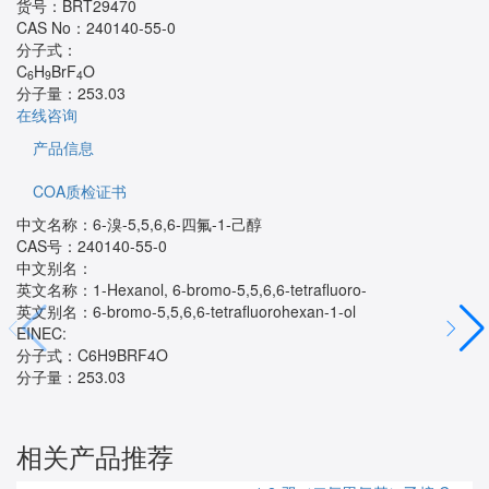
货号：
BRT29470
CAS No：
240140-55-0
分子式：
C
H
BrF
O
6
9
4
分子量：
253.03
在线咨询
产品信息
COA质检证书
中文名称：6-溴-5,5,6,6-四氟-1-己醇
CAS号：240140-55-0
中文别名：
英文名称：1-Hexanol, 6-bromo-5,5,6,6-tetrafluoro-
英文别名：6-bromo-5,5,6,6-tetrafluorohexan-1-ol
EINEC:
分子式：C6H9BRF4O
分子量：253.03
相关产品推荐