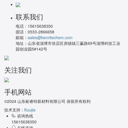
联系我们
电话：
15615638350
固话：
0533-2866658
邮箱：
sales@benritechem.com
地址：
山东省淄博市张店区房镇镇三赢路69号淄博科技工业
园创业园5#142号
关注我们
手机网站
©2024 山东彬睿特新材料有限公司 保留所有权利
技术支持：
Kuujia
咨询热线
15615638350
在线咨询