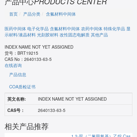
产品中心
PRODUCTS CENTER
首页
产品分类
含氟材料中间体
医药中间体
电子化学品
含氟材料中间体
农药中间体
特殊化学品
显
示材料/液晶材料
光刻胶材料
改性固态电解质
其他产品
INDEX NAME NOT YET ASSIGNED
货号：
BRT19215
CAS No：
2640133-63-5
在线咨询
产品信息
COA质检证书
英文名称:
INDEX NAME NOT YET ASSIGNED
CAS号：
2640133-63-5
相关产品推荐
1,2-双（二氟甲氧基）乙烷
Cas