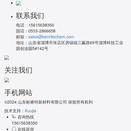
联系我们
电话：
15615638350
固话：
0533-2866658
邮箱：
sales@benritechem.com
地址：
山东省淄博市张店区房镇镇三赢路69号淄博科技工业
园创业园5#142号
关注我们
手机网站
©2024 山东彬睿特新材料有限公司 保留所有权利
技术支持：
Kuujia
咨询热线
15615638350
在线咨询