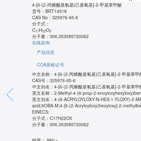
4-[6-(2-丙烯酰基氧基)己基氧基]-2-甲基苯甲酸
货号：
BRT14518
CAS No：
325976-65-6
分子式：
C
H
O
17
22
5
分子量：
306.353585720062
在线咨询
产品信息
COA质检证书
中文名称：4-[6-(2-丙烯酰基氧基)己基氧基]-2-甲基苯甲
CAS号：325976-65-6
中文别名：4-[6-(2-丙烯酰基氧基)己基氧基]-2-甲基苯甲
英文名称：2-Methyl-4-(6-prop-2-enoyloxyhexyloxy)benz
英文别名：4-(6-ACRYLOYLOXY-N-HEX-1-YLOXY)-2-METHYLB
acid;6OBA-M;4-[6-(2-Acryloyloxy)hexyloxy]-2-methy
EINECS:
分子式：C17H22O5
分子量：306.353585720062
纯度： 98%+