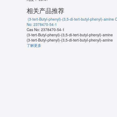
相关产品推荐
(3-tert-Butyl-phenyl)-(3,5-di-tert-butyl-phenyl)-amine
No: 2378470-54-1
Cas No: 2378470-54-1
(3-tert-Butyl-phenyl)-(3,5-di-tert-butyl-phenyl)-amine
(3-tert-Butyl-phenyl)-(3,5-di-tert-butyl-phenyl)-amine
了解更多