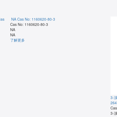
Cas
NA
Cas No: 1160620-80-3
Cas No: 1160620-80-3
NA
NA
了解更多
3-溴
264
Cas
3-溴