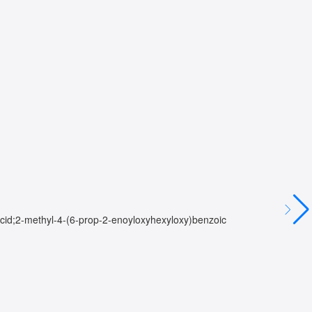
2-methyl-4-(6-prop-2-enoyloxyhexyloxy)benzoic