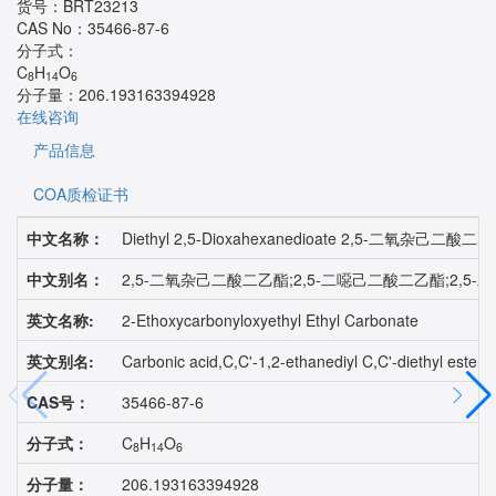
货号：
BRT23213
CAS No：
35466-87-6
分子式：
C
H
O
8
14
6
分子量：
206.193163394928
在线咨询
产品信息
COA质检证书
中文名称：
Diethyl 2,5-Dioxahexanedioate 2,5-二氧杂己二酸二
中文别名：
2,5-二氧杂己二酸二乙酯;2,5-二噁己二酸二乙酯;2,5-二氧代
英文名称:
2-Ethoxycarbonyloxyethyl Ethyl Carbonate
英文别名:
Carbonic acid,C,C'-1,2-ethanediyl C,C'-diethyl e
CAS号：
35466-87-6
分子式：
C
H
O
8
14
6
分子量：
206.193163394928