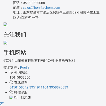
固话：
0533-2866658
邮箱：
sales@benritechem.com
地址：
山东省淄博市张店区房镇镇三赢路69号淄博科技工业
园创业园5#142号
关注我们
手机网站
©2024 山东彬睿特新材料有限公司 保留所有权利
技术支持：
Kuujia
咨询热线
15615638350
在线咨询
3456156342
3951911164
3958670839
微信客服
扫一扫添加