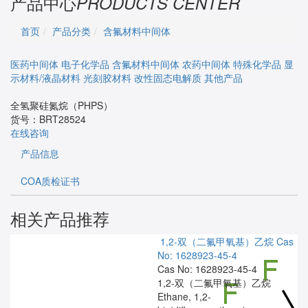
产品中心
PRODUCTS CENTER
首页
产品分类
含氟材料中间体
医药中间体
电子化学品
含氟材料中间体
农药中间体
特殊化学品
显
示材料/液晶材料
光刻胶材料
改性固态电解质
其他产品
全氢聚硅氮烷（PHPS）
货号：
BRT28524
在线咨询
产品信息
COA质检证书
相关产品推荐
1,2-双（二氟甲氧基）乙烷
Cas
No: 1628923-45-4
Cas No: 1628923-45-4
1,2-双（二氟甲氧基）乙烷
Ethane, 1,2-