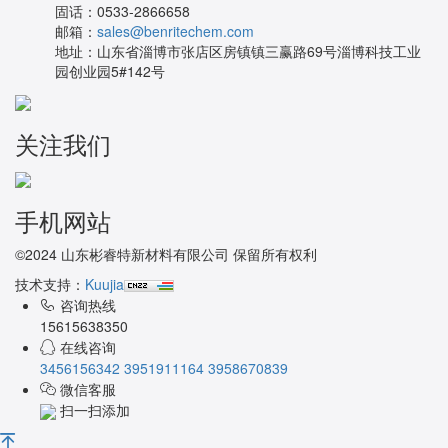
固话：
0533-2866658
邮箱：
sales@benritechem.com
地址：
山东省淄博市张店区房镇镇三赢路69号淄博科技工业
园创业园5#142号
关注我们
手机网站
©2024 山东彬睿特新材料有限公司 保留所有权利
技术支持：
Kuujia
咨询热线
15615638350
在线咨询
3456156342
3951911164
3958670839
微信客服
扫一扫添加