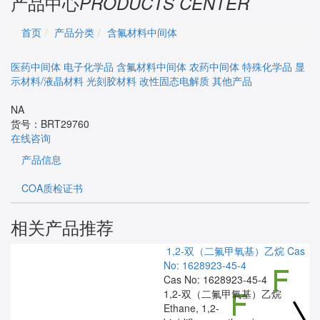
产品中心
PRODUCTS CENTER
首页
产品分类
含氟材料中间体
医药中间体
电子化学品
含氟材料中间体
农药中间体
特殊化学品
显
示材料/液晶材料
光刻胶材料
改性固态电解质
其他产品
NA
货号：
BRT29760
在线咨询
产品信息
COA质检证书
相关产品推荐
1,2-双（二氟甲氧基）乙烷
Cas
No: 1628923-45-4
Cas No: 1628923-45-4
1,2-双（二氟甲氧基）乙烷
Ethane, 1,2-