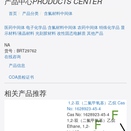
产品中心
PRODUCTS CENTER
首页
产品分类
含氟材料中间体
医药中间体
电子化学品
含氟材料中间体
农药中间体
特殊化学品
显
示材料/液晶材料
光刻胶材料
改性固态电解质
其他产品
NA
货号：
BRT29762
在线咨询
产品信息
COA质检证书
相关产品推荐
1,2-双（二氟甲氧基）乙烷
Cas
No: 1628923-45-4
Cas No: 1628923-45-4
1,2-双（二氟甲氧基）乙烷
Ethane, 1,2-