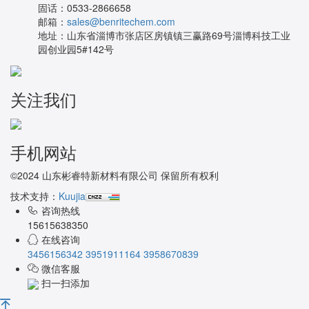
固话：
0533-2866658
邮箱：
sales@benritechem.com
地址：
山东省淄博市张店区房镇镇三赢路69号淄博科技工业
园创业园5#142号
关注我们
手机网站
©2024 山东彬睿特新材料有限公司 保留所有权利
技术支持：
Kuujia
咨询热线
15615638350
在线咨询
3456156342
3951911164
3958670839
微信客服
扫一扫添加