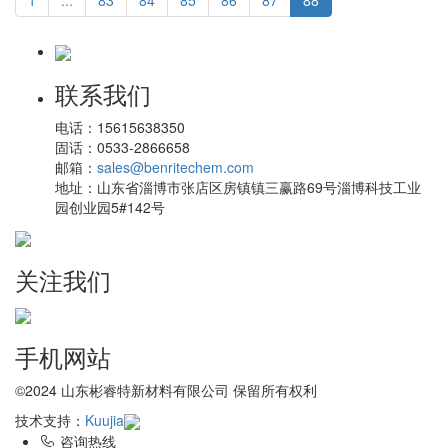
联系我们
电话：
15615638350
固话：
0533-2866658
邮箱：
sales@benritechem.com
地址：
山东省淄博市张店区房镇镇三赢路69号淄博科技工业
园创业园5#142号
关注我们
手机网站
©2024 山东彬睿特新材料有限公司 保留所有权利
技术支持：
Kuujia
咨询热线