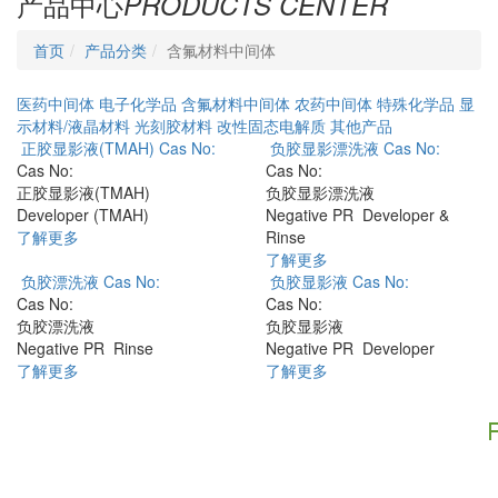
产品中心
PRODUCTS CENTER
首页
产品分类
含氟材料中间体
医药中间体
电子化学品
含氟材料中间体
农药中间体
特殊化学品
显
示材料/液晶材料
光刻胶材料
改性固态电解质
其他产品
正胶显影液(TMAH)
Cas No:
负胶显影漂洗液
Cas No:
Cas No:
Cas No:
正胶显影液(TMAH)
负胶显影漂洗液
Developer (TMAH)
Negative PR Developer &
了解更多
Rinse
了解更多
负胶漂洗液
Cas No:
负胶显影液
Cas No:
Cas No:
Cas No:
负胶漂洗液
负胶显影液
Negative PR Rinse
Negative PR Developer
了解更多
了解更多