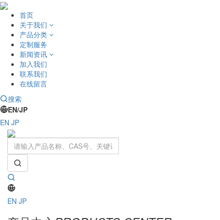
首页
关于我们
产品分类
定制服务
新闻资讯
加入我们
联系我们
在线留言
搜索
EN/JP
EN
JP
Toggle
navigati
EN
JP