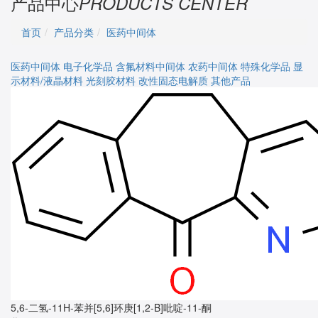
产品中心
PRODUCTS CENTER
首页
产品分类
医药中间体
医药中间体
电子化学品
含氟材料中间体
农药中间体
特殊化学品
显
示材料/液晶材料
光刻胶材料
改性固态电解质
其他产品
5,6-二氢-11H-苯并[5,6]环庚[1,2-B]吡啶-11-酮