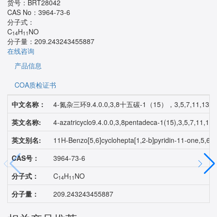
货号：
BRT28042
CAS No：
3964-73-6
分子式：
C
H
NO
14
11
分子量：
209.243243455887
在线咨询
产品信息
COA质检证书
中文名称：
4-氮杂三环9.4.0.0,3,8十五碳-1（15），3,5,7,11,13-
英文名称:
4-azatricyclo9.4.0.0,3,8pentadeca-1(15),3,5,7,11,13
英文别名:
11H-Benzo[5,6]cyclohepta[1,2-b]pyridin-11-one,5,6
CAS号：
3964-73-6
分子式：
C
H
NO
14
11
分子量：
209.243243455887